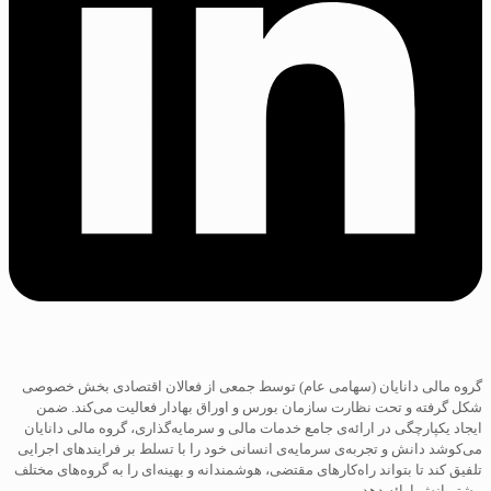
گروه مالی دانایان (سهامی عام) توسط جمعی از فعالان اقتصادی بخش خصوصی
شکل گرفته و تحت نظارت سازمان بورس و اوراق بهادار فعالیت می‌کند. ضمن
ایجاد یکپارچگی در ارائه‌ی جامع خدمات مالی و سرمایه‌گذاری، گروه مالی دانایان
می‌کوشد دانش و تجربه‌ی سرمایه‌ی انسانی خود را با تسلط بر فرایند‌های اجرایی
تلفیق کند تا بتواند راه‌کارهای مقتضی، هوشمندانه و بهینه‌ای را به گروه‌های مختلف
مشتریانش ارائه دهد.