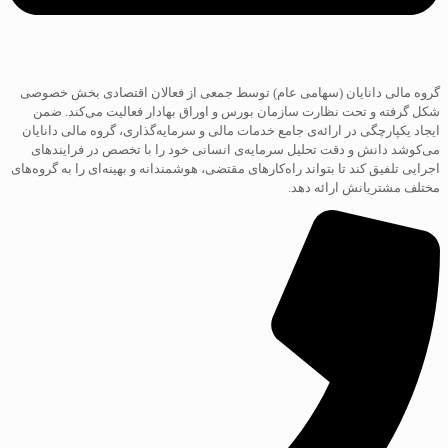
گروه مالی دانایان (سهامی عام) توسط جمعی از فعالان اقتصادی بخش خصوصی
شکل گرفته و تحت نظارت سازمان بورس و اوراق بهادار فعالیت می‌کند. ضمن
ایجاد یکپارچگی در ارائه‌ی جامع خدمات مالی و سرمایه‌گذاری، گروه مالی دانایان
می‌کوشد دانش و دقت تحلیل سرمایه‌ی انسانی خود را با تخصص در فرایند‌های
اجرایی تلفیق کند تا بتواند راه‌کارهای مقتضی، هوشمندانه و بهینه‌ای را به گروه‌های
مختلف مشتریانش ارائه دهد.