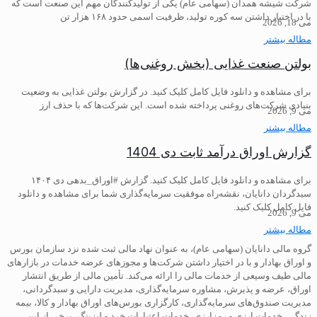
شرکت شیشه همدان (سهامی عام) یکی از تولیدکنندگان مهم این صنعت است که
با در اختیار داشتن سه کوره تولید، ظرفیت اسمی حدود ۱۶۸ هزار تن
می 18, 2026
مطاله بیشتر
بولتن صنعت غذایی (بخش روغنی‌ها)
برای مشاهده و دانلود فایل کامل کلیک کنید. در گزارش بولتن غذایی به وضعیت
بنیادی شرکت‌های روغنی پرداخته شده است. این شرکت‌ها که با حذف ارز
می 9, 2026
مطاله بیشتر
گزارش اوراق درآمد ثابت دی 1404
برای مشاهده و دانلود فایل کامل کلیک کنید. گزارش #اوراق_بدهی دی ۱۴۰۴
سبدگردان دانایان، نقشه‌راه موفقیت سرمایه‌گذاری شما برای مشاهده و دانلود
فایل کامل کلیک کنید.
می 9, 2026
مطاله بیشتر
گروه مالی دانایان (سهامی عام)، به عنوان نهاد مالی ثبت شده نزد سازمان بورس
و اوراق بهادار و با در اختیار داشتن شرکت‌ها و مجوزهای عرضه خدمات در بازارهای
مالی طیف وسیعی از خدمات مالی را ارائه می‌کند. تأمین مالی از طریق انتشار
اوراق، عرضه و پذیرش، مشاوره سرمایه‌گذاری، مدیریت دارایی و سبدگردانی،
مدیریت صندوق‌های سرمایه‌گذاری، کارگزاری بورس‌های اوراق بهادار و کالا، بیمه
زندگی، خدمات ارزی و رمزارزی، خدمات اعتبارات خرد و لیزینگ، برخی از این