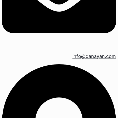
info@danayan.com