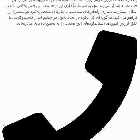
خدمات به شمار می‌رود. تجربه سرمایه‌گذاری این مجموعه در بخش واقعی اقتصاد،
امکان سفارشی‌سازی راهکارهای متناسب با نیازهای منحصربه‌فرد هر مشتری را
فراهم می کند؛ به گونه‌ای که علاوه بر ایجاد تحول در چشم انداز کسب‌و‌کارها، با
خلق ارزش افزوده، استانداردهای این صنعت را به سطح بالاتری می‌رساند.