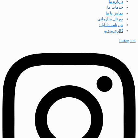
درباره ما
خدمات ما
تماس با ما
پورتال سازمانی
خبرنامه دانایان
گالری ویدیو
Instagram