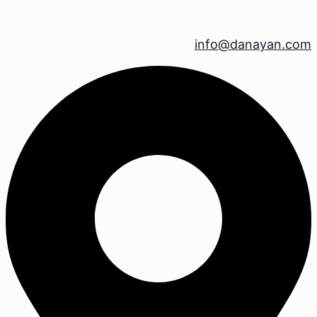
info@danayan.com