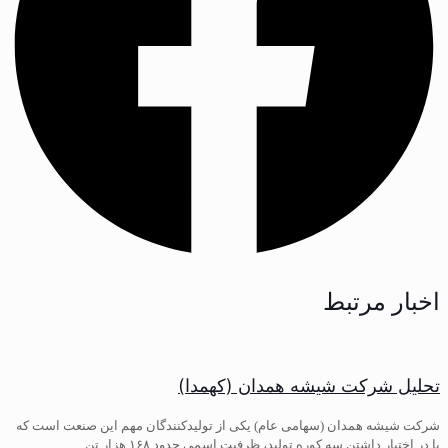
اخبار مرتبط
تحلیل شرکت شیشه همدان (کهمدا)
شرکت شیشه همدان (سهامی عام) یکی از تولیدکنندگان مهم این صنعت است که
با در اختیار داشتن سه کوره تولید، ظرفیت اسمی حدود ۱۶۸ هزار تن