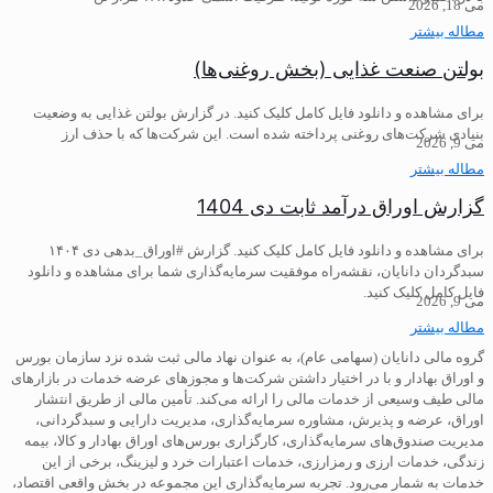
می 18, 2026
مطاله بیشتر
بولتن صنعت غذایی (بخش روغنی‌ها)
برای مشاهده و دانلود فایل کامل کلیک کنید. در گزارش بولتن غذایی به وضعیت
بنیادی شرکت‌های روغنی پرداخته شده است. این شرکت‌ها که با حذف ارز
می 9, 2026
مطاله بیشتر
گزارش اوراق درآمد ثابت دی 1404
برای مشاهده و دانلود فایل کامل کلیک کنید. گزارش #اوراق_بدهی دی ۱۴۰۴
سبدگردان دانایان، نقشه‌راه موفقیت سرمایه‌گذاری شما برای مشاهده و دانلود
فایل کامل کلیک کنید.
می 9, 2026
مطاله بیشتر
گروه مالی دانایان (سهامی عام)، به عنوان نهاد مالی ثبت شده نزد سازمان بورس
و اوراق بهادار و با در اختیار داشتن شرکت‌ها و مجوزهای عرضه خدمات در بازارهای
مالی طیف وسیعی از خدمات مالی را ارائه می‌کند. تأمین مالی از طریق انتشار
اوراق، عرضه و پذیرش، مشاوره سرمایه‌گذاری، مدیریت دارایی و سبدگردانی،
مدیریت صندوق‌های سرمایه‌گذاری، کارگزاری بورس‌های اوراق بهادار و کالا، بیمه
زندگی، خدمات ارزی و رمزارزی، خدمات اعتبارات خرد و لیزینگ، برخی از این
خدمات به شمار می‌رود. تجربه سرمایه‌گذاری این مجموعه در بخش واقعی اقتصاد،