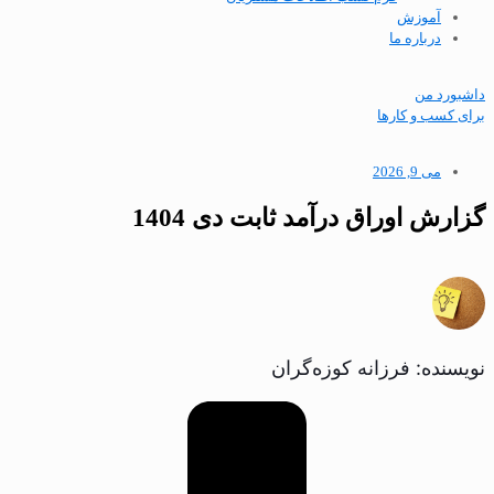
آموزش
درباره ما
داشبورد من
برای کسب و کارها
می 9, 2026
گزارش اوراق درآمد ثابت دی 1404
نویسنده: فرزانه کوزه‌گران