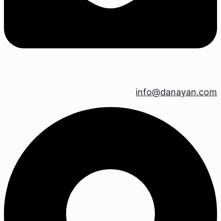
info@danayan.com