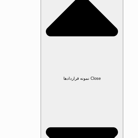
Close نمونه قرارداد‌ها