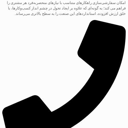
امکان سفارشی‌سازی راهکارهای متناسب با نیازهای منحصربه‌فرد هر مشتری را
فراهم می کند؛ به گونه‌ای که علاوه بر ایجاد تحول در چشم انداز کسب‌و‌کارها، با
خلق ارزش افزوده، استانداردهای این صنعت را به سطح بالاتری می‌رساند.