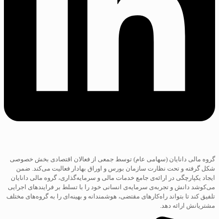
گروه مالی دانایان (سهامی عام) توسط جمعی از فعالان اقتصادی بخش خصوصی
شکل گرفته و تحت نظارت سازمان بورس و اوراق بهادار فعالیت می‌کند. ضمن
ایجاد یکپارچگی در ارائه‌ی جامع خدمات مالی و سرمایه‌گذاری، گروه مالی دانایان
می‌کوشد دانش و تجربه‌ی سرمایه‌ی انسانی خود را با تسلط بر فرایند‌های اجرایی
تلفیق کند تا بتواند راه‌کارهای مقتضی، هوشمندانه و بهینه‌ای را به گروه‌های مختلف
مشتریانش ارائه دهد.