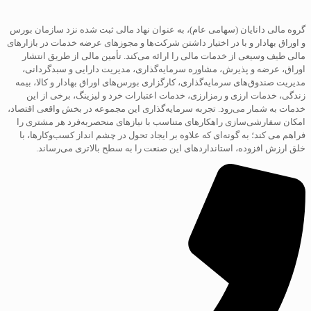
گروه مالی دانایان (سهامی عام)، به عنوان نهاد مالی ثبت شده نزد سازمان بورس
و اوراق بهادار و با در اختیار داشتن شرکت‌ها و مجوزهای عرضه خدمات در بازارهای
مالی طیف وسیعی از خدمات مالی را ارائه می‌کند. تأمین مالی از طریق انتشار
اوراق، عرضه و پذیرش، مشاوره سرمایه‌گذاری، مدیریت دارایی و سبدگردانی،
مدیریت صندوق‌های سرمایه‌گذاری، کارگزاری بورس‌های اوراق بهادار و کالا، بیمه
زندگی، خدمات ارزی و رمزارزی، خدمات اعتبارات خرد و لیزینگ، برخی از این
خدمات به شمار می‌رود. تجربه سرمایه‌گذاری این مجموعه در بخش واقعی اقتصاد،
امکان سفارشی‌سازی راهکارهای متناسب با نیازهای منحصربه‌فرد هر مشتری را
فراهم می کند؛ به گونه‌ای که علاوه بر ایجاد تحول در چشم انداز کسب‌و‌کارها، با
خلق ارزش افزوده، استانداردهای این صنعت را به سطح بالاتری می‌رساند.