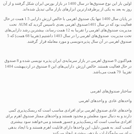
اولین بار این نوع صندوق‌ها در سال 1400 در بازار بورس ایران شکل گرفتند و از آن
روز به بعد به یکی از پرطرفدارترین ابزارهای بازار مالی تبدیل شده‌اند.
در پایان سال 1400 تنها یک صندوق اهرمی با خالص ارزش دارایی 1.5 همت در حال
فعالیت بود که در سال 1401صندوق اهرمی بعدی تاسيس گردید که AUM تحت
مدیریت صندوق‌های اهرمی را تقریبا به 12 همت رساند، بیشترین رشد دارایی‌های
تحت مدیریت صندوق‌های اهرمی را در سال 1403 داشتیم (تقریبا 68 همت) که 5
صندوق اهرمی در آن سال پذیره‌نویسی و مورد معامله قرار گرفتند.
هم‌اکنون 9 صندوق اهرمی در بازار سرمایه‌ی ایران پذیره نویسی شده‌ و 8 صندوق
در حال فعالیت هستند. خالص ارزش دارایی‌های این 8 صندوق در اردیبهشت 1404
تقزیبا 79 همت می‌باشد.
ساختار صندوق‌های اهرمی
واحدهای عادی و واحدهای اهرمی
واحدهای عادی صندوق اهرمی برای افرادی مناسب است که ریسک‌پذیری کمی
دارند و به دنبال سود مطمئن و محدود هستند و واحدهای ممتاز صندوق اهرم برای
افرادی مناسب است که ریسک‌پذیر و جسور هستند و می‌خواهند سود بیشتری
کسب کنند. به همین دلیل، این واحدها دارای قابلیت اهرم هستند و با ایجاد بدهی
برای سرمایه‌گذاران، بازدهی بیشتری ایجاد می‌کنند.