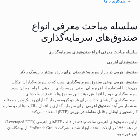
همکاری با ما
سلسله مباحث معرفی انواع
صندوق‌های سرمایه‌گذاری
سلسله مباحث معرفی انواع صندوق‌های سرمایه‌گذاری
صندوق‌های اهرمی
صندوق اهرمی در بازار سرمایه؛ فرصتی برای بازده بیشتر با ریسک بالاتر
صندوق اهرمی
نوعی
صندوق سرمایه‌گذاری
است که به سرمایه‌گذاران امکان
می‌دهد با استفاده از
اهرم مالی
، یعنی بهره‌برداری از بدهی یا وام، میزان سود
سرمایه‌گذاری خود را افزایش دهند. این صندوق‌ها با تنوع در واحدهای
سرمایه‌گذاری، گزینه‌ای جذاب برای هر دو گروه سرمایه‌گذاران ریسک‌پذیر و محتاط
به شمار می‌آیند.
صندوق اهرمی
برای سرمایه گذاری و انتقال مالکیت‌ها از دو ساز و
کار
صدور و ابطال
و
قابل معامله در بورس
(ETF)
استفاده می‌کند.
اولین صندوق‌های اهرمی ساخت‌یافته در قالب ETFهای اهرمی (Leveraged ETFs)
در دهه ۱۹۹۰ در ایالات متحده ایجاد شدند. شرکت ProFunds Group از پیشگامان
این حوزه بود.