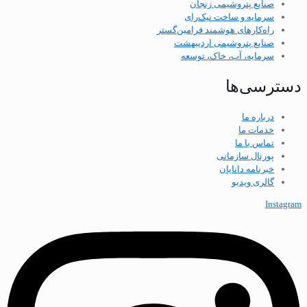
صنایع پتروشیمی زنجان
سرمایه و ساخت نیک‌رای
راه‌کارهای هوشمند فرامین‌گستر
صنایع پتروشیمی اردیبهشت
سرمایه، آب، خاک، توسعه
دسترسی‌ها
درباره ما
خدمات ما
تماس با ما
پورتال سازمانی
خبرنامه دانایان
گالری ویدیو
Instagram