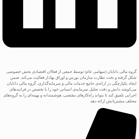
گروه مالی دانایان (سهامی عام) توسط جمعی از فعالان اقتصادی بخش خصوصی
شکل گرفته و تحت نظارت سازمان بورس و اوراق بهادار فعالیت می‌کند. ضمن
ایجاد یکپارچگی در ارائه‌ی جامع خدمات مالی و سرمایه‌گذاری، گروه مالی دانایان
می‌کوشد دانش و دقت تحلیل سرمایه‌ی انسانی خود را با تخصص در فرایند‌های
اجرایی تلفیق کند تا بتواند راه‌کارهای مقتضی، هوشمندانه و بهینه‌ای را به گروه‌های
مختلف مشتریانش ارائه دهد.