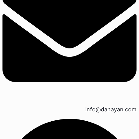
info@danayan.com