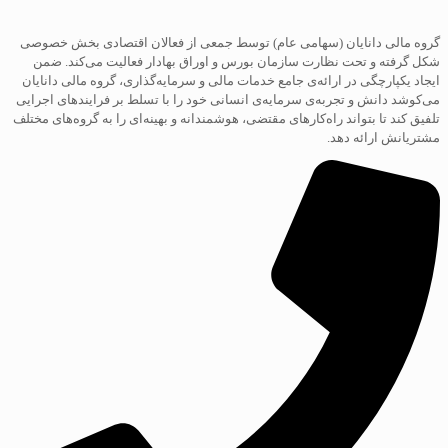
گروه مالی دانایان (سهامی عام) توسط جمعی از فعالان اقتصادی بخش خصوصی
شکل گرفته و تحت نظارت سازمان بورس و اوراق بهادار فعالیت می‌کند. ضمن
ایجاد یکپارچگی در ارائه‌ی جامع خدمات مالی و سرمایه‌گذاری، گروه مالی دانایان
می‌کوشد دانش و تجربه‌ی سرمایه‌ی انسانی خود را با تسلط بر فرایند‌های اجرایی
تلفیق کند تا بتواند راه‌کارهای مقتضی، هوشمندانه و بهینه‌ای را به گروه‌های مختلف
مشتریانش ارائه دهد.