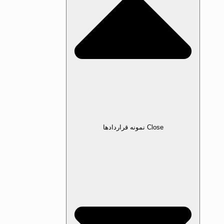
Close نمونه قرارداد‌ها