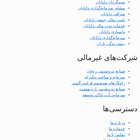
سبدگردان دانایان
مشاور سرمایه‌گذاری دانایان
صرافی دانایان
تامین مالی جمعی دانایان
خدمات نوین مالی دانایان
واسپاری دانایان
سرمایه‌گذاری دانایان
بیمه زندگی باران
شرکت‌های غیرمالی
صنایع پتروشیمی زنجان
سرمایه و ساخت نیک‌رای
راه‌کارهای هوشمند فرامین‌گستر
صنایع پتروشیمی اردیبهشت
سرمایه، آب، خاک، توسعه
دسترسی‌ها
درباره ما
خدمات ما
تماس با ما