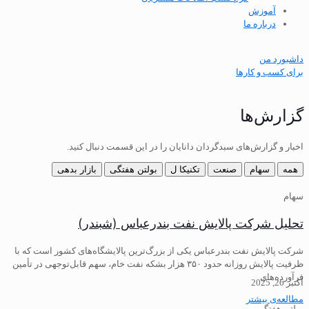
آموزش
درباره ما
داشبورد من
برای کسب و کارها
گزارش‌ها
اخبار و گزارش‌های سبدگردان دانایان را در این قسمت دنبال کنید.
همه
سهام
صنعت
تکنیکا ل
بولتن هفتگی
بازار بدهی
سهام
تحلیل شرکت پالایش نفت بندرعباس (شبندر)
شرکت پالایش نفت بندرعباس یکی از بزرگ‌ترین پالایشگاه‌های کشور است که با
ظرفیت پالایش روزانه حدود ۳۵۰ هزار بشکه نفت خام، سهم قابل‌توجهی در تأمین
فرآورده‌های
اکتبر 26, 2025
مطالعه‌ی بیشتر
بولتن هفتگی