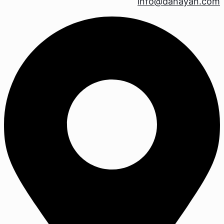
info@danayan.com