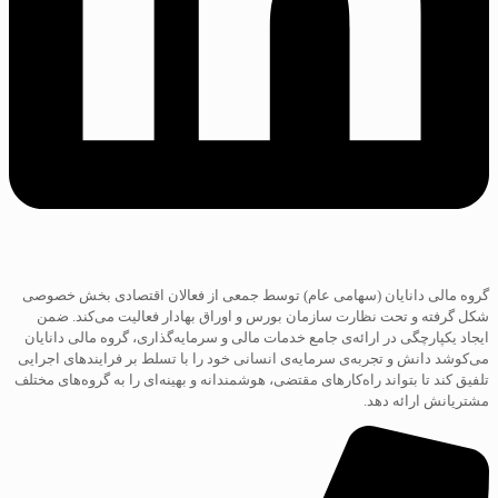
گروه مالی دانایان (سهامی عام) توسط جمعی از فعالان اقتصادی بخش خصوصی
شکل گرفته و تحت نظارت سازمان بورس و اوراق بهادار فعالیت می‌کند. ضمن
ایجاد یکپارچگی در ارائه‌ی جامع خدمات مالی و سرمایه‌گذاری، گروه مالی دانایان
می‌کوشد دانش و تجربه‌ی سرمایه‌ی انسانی خود را با تسلط بر فرایند‌های اجرایی
تلفیق کند تا بتواند راه‌کارهای مقتضی، هوشمندانه و بهینه‌ای را به گروه‌های مختلف
مشتریانش ارائه دهد.