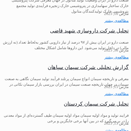
صنعت دارو در ایران وضعیت تولید متانول در جهان معرفی شرکت پتروشیمی
خارک ساختار سهامداری در پتروشیمی خارک زنجیره فرآیندی تولید مجتمع
پتروشیمی خارک تولیدکنندگان متانول
مارس 16, 2025
مطالعه‌ی بیشتر
تحلیل شرکت داروسازی شهید قاضی
صنعت دارو در ایران بیش از ۹۷ درصد از نیاز دارویی کشور به‌لحاظ تعداد (نه ارزش
مالی) در داخل تولید می‌شود. این داروها شامل اشکال مختلف
مارس 16, 2025
مطالعه‌ی بیشتر
گزارش تحلیلی شرکت سیمان سپاهان
معرفی و تاریخچه سیمان انواع سیمان پرتلند فرآیند تولید سیمان نگاهی به صنعت
سیمان در جهان تاریخچه صنعت سیمان در ایران بررسی بازار سیمان نکاتی در
مارس 15, 2025
مطالعه‌ی بیشتر
تحلیل شرکت سیمان کردستان
فرایند تولید و مواد اولیه سیمان مواد اولیه سیمان طیف گسترده‌ای از مواد معدنی
را در بر می‌گیرد که در بین آنها برخی جایگزین و برخی
مارس 15, 2025
مطالعه‌ی بیشتر