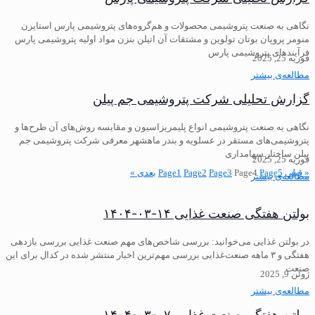
نگاهی به صنعت پتروشیمی محصولات و هم‌گروه‌های پتروشیمی پارس استایرن‌
منومر پروپان بوتان تولوین‌ و مشتقات آن اتیلن بنزن مواد اولیه پتروشیمی‌ پارس
فرآیندهای پتروشیمی پارس
فوریه 25, 2025
مطالعه‌ی بیشتر
گزارش تحلیلی شرکت پتروشیمی جم پیلن
نگاهی به صنعت پتروشیمی انواع پلیمریزاسیون و مقایسه روش‌های آن طرح‌ها و
پتروشیمی‌های مستقر در عسلویه و بندر ماهشهر معرفی شرکت پتروشیمی جم
پیلن ساختار سهامداری
فوریه 25, 2025
« قبلی
5
Page
4
Page
3
Page
2
Page
1
Page
بعدی »
مطالعه‌ی بیشتر
بولتن هفتگی صنعت غذایی ۱۴-۰۳-۱۴۰۴
در بولتن غذایی می‌خوانید: بررسی شاخص‌های مهم صنعت غذایی بررسی بازدهی
هفتگی و ۳ ماهه صنعت‌غذایی ️بررسی مهم‌ترین اخبار منتشر شده در کدال برای این
صنعت
ژوئن 9, 2025
مطالعه‌ی بیشتر
بولتن هفتگی صنعت غذایی ۰۷-۰۳-۱۴۰۴