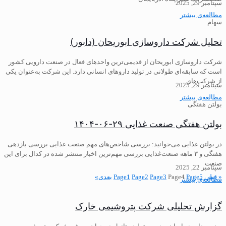
سپتامبر 29, 2025
مطالعه‌ی بیشتر
سهام
تحلیل شرکت داروسازی ابوریحان (دابور)
شرکت داروسازی ابوریحان از قدیمی‌ترین واحدهای فعال در صنعت دارویی کشور
است که سابقه‌ای طولانی در تولید داروهای انسانی دارد. این شرکت به‌عنوان یکی
از شرکت‌های
سپتامبر 29, 2025
مطالعه‌ی بیشتر
بولتن هفتگی
بولتن هفتگی صنعت غذایی ۲۹-۰۶-۱۴۰۴
در بولتن غذایی می‌خوانید: ️بررسی شاخص‌های مهم صنعت غذایی بررسی بازدهی
هفتگی و ۳ ماهه صنعت‌غذایی ️بررسی مهم‌ترین اخبار منتشر شده در کدال برای این
صنعت
سپتامبر 22, 2025
« قبلی
5
Page
4
Page
3
Page
2
Page
1
Page
بعدی»
مطالعه‌ی بیشتر
گزارش تحلیلی شرکت پتروشیمی خارک