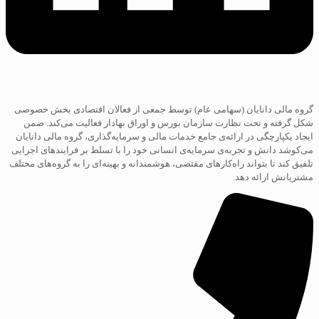
گروه مالی دانایان (سهامی عام) توسط جمعی از فعالان اقتصادی بخش خصوصی
شکل گرفته و تحت نظارت سازمان بورس و اوراق بهادار فعالیت می‌کند. ضمن
ایجاد یکپارچگی در ارائه‌ی جامع خدمات مالی و سرمایه‌گذاری، گروه مالی دانایان
می‌کوشد دانش و تجربه‌ی سرمایه‌ی انسانی خود را با تسلط بر فرایند‌های اجرایی
تلفیق کند تا بتواند راه‌کارهای مقتضی، هوشمندانه و بهینه‌ای را به گروه‌های مختلف
مشتریانش ارائه دهد.