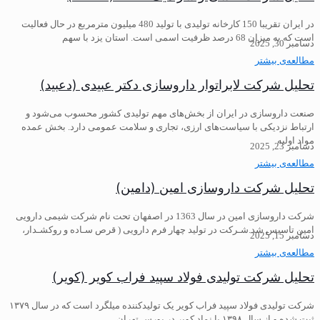
در ایران تقریبا 150 کارخانه تولیدی با تولید 480 میلیون مترمربع در حال فعالیت
است که به میزان 68 درصد ظرفیت اسمی است. استان یزد با سهم
دسامبر 30, 2025
مطالعه‌ی بیشتر
تحلیل شرکت لابراتوار داروسازی دکتر عبیدی (دعبید)
صنعت داروسازی در ایران از بخش‌های مهم تولیدی کشور محسوب می‌شود و
ارتباط نزدیکی با سیاست‌های ارزی، تجاری و سلامت عمومی دارد. بخش عمده
مواد اولیه
دسامبر 23, 2025
مطالعه‌ی بیشتر
تحلیل شرکت داروسازی امین (دامین)
شرکت داروسازی امین در سال 1363 در اصفهان تحت نام شرکت شیمی دارویی
امین تاسیس شد.شـركت در توليد چهار فرم دارويی ( قرص سـاده و روكشـدار،
دسامبر 15, 2025
مطالعه‌ی بیشتر
تحلیل شرکت تولیدی فولاد سپید فراب کویر (کویر)
شرکت تولیدی فولاد سپید فراب کویر یک تولیدکننده میلگرد است که در سال ۱۳۷۹
ثبت شده و از سال ۱۳۹۸ با نماد کویر در بورس تهران