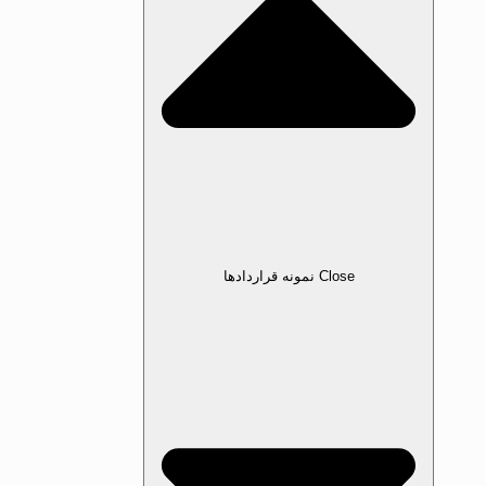
Close نمونه قرارداد‌ها