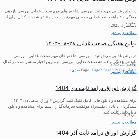
در بولتن غذایی می‌خوانید: ️بررسی شاخص‌های مهم صنعت غذایی بررسی بازدهی
هفتگی و ۳ ماهه صنعت‌غذایی ️بررسی مهم‌ترین اخبار منتشر شده در کدال برای این
صنعت
دسامبر 3, 2025
مطالعه‌ی بیشتر
بولتن هفتگی صنعت غذایی ۲۸-۰۸-۱۴۰۴
در بولتن غذایی می‌خوانید: ️بررسی شاخص‌های مهم صنعت غذایی بررسی
بازدهی هفتگی و ۳ ماهه صنعت‌غذایی ️بررسی مهم‌ترین اخبار منتشر شده در کدال
نوامبر 25, 2025
« قبلی
4
Page
3
Page
2
Page
1
Page
بعدی»
مطالعه‌ی بیشتر
گزارش اوراق درآمد ثابت دی 1404
برای مشاهده و دانلود فایل کامل کلیک کنید. گزارش #اوراق_بدهی دی ۱۴۰۴
سبدگردان دانایان، نقشه‌راه موفقیت سرمایه‌گذاری شما برای مشاهده و دانلود
فایل کامل کلیک کنید.
می 9, 2026
مطالعه‌ی بیشتر
گزارش اوراق درآمد ثابت آذر 1404