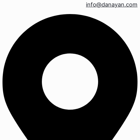
info@danayan.com