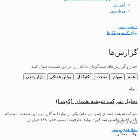
آموزش
درباره ما
داشبورد من
برای کسب و کارها
گزارش‌ها
اخبار و گزارش‌های سبدگردان دانایان را در این قسمت دنبال کنید.
همه
سهام
صنعت
تکنیکا ل
بولتن هفتگی
بازار بدهی
سهام
تحلیل شرکت شیشه همدان (کهمدا)
شرکت شیشه همدان (سهامی عام) یکی از تولیدکنندگان مهم این صنعت است که
با در اختیار داشتن سه کوره تولید، ظرفیت اسمی حدود ۱۶۸ هزار تن
می 18, 2026
مطالعه‌ی بیشتر
بولتن هفتگی