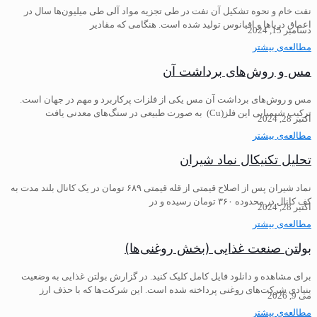
نفت خام و نحوه تشکیل آن نفت در طی تجزیه مواد آلی طی میلیون‌ها سال در
اعماق دریاها و اقیانوس تولید شده است. هنگامی که مقادیر
دسامبر 15, 2024
مطالعه‌ی بیشتر
مس و روش‌های برداشت آن
مس و روش‌های برداشت آن مس یکی از فلزات پرکاربرد و مهم در جهان است.
ترکیب شیمیایی این فلز(Cu) به صورت طبیعی در سنگ‌های معدنی یافت
اکتبر 28, 2024
مطالعه‌ی بیشتر
تحلیل تکنیکال نماد شیران
نماد شیران پس از اصلاح قیمتی از قله قیمتی ۶۸۹ تومان در یک کانال بلند مدت به
کف کانال در محدوده ۳۶۰ تومان رسیده و در
اکتبر 28, 2024
مطالعه‌ی بیشتر
بولتن صنعت غذایی (بخش روغنی‌ها)
برای مشاهده و دانلود فایل کامل کلیک کنید. در گزارش بولتن غذایی به وضعیت
بنیادی شرکت‌های روغنی پرداخته شده است. این شرکت‌ها که با حذف ارز
می 9, 2026
مطالعه‌ی بیشتر