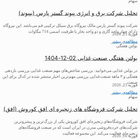
سهام
تحلیل شرکت برق و انرژی پیوند گستر پارس (بپیوند)
شرکت پیوند گستر پارس مالک نیروگاه برق سیکل ترکیبی قم می‌باشد. این نیروگاه
دارای چهار واحد گازی و دو واحد بخار با ظرفیت اسمی 714 مگاوات
فوریه 23, 2026
مطالعه‌ی بیشتر
بولتن هفتگی
بولتن هفتگی صنعت غذایی 02-12-1404
در بولتن غذایی می‌خوانید: ️بررسی شاخص‌های مهم صنعت غذایی بررسی بازدهی
هفتگی و ۳ ماهه صنعت‌غذایی ️بررسی مهم‌ترین اخبار منتشر شده در کدال برای این
صنعت
فوریه 23, 2026
مطالعه‌ی بیشتر
سهام
تحلیل شرکت فروشگاه های زنجیره ای افق کوروش (افق)
شرکت فروشگاه‌های زنجیره‌ای افق کوروش یکی از بزرگ‌ترین و پیشروترین
شرکت‌های خرده‌فروشی مدرن در ایران است که در صنعت فروشگاه‌های
زنجیره‌ای فعالیت می‌کند. این مجموعه فعالیت
فوریه 16, 2026