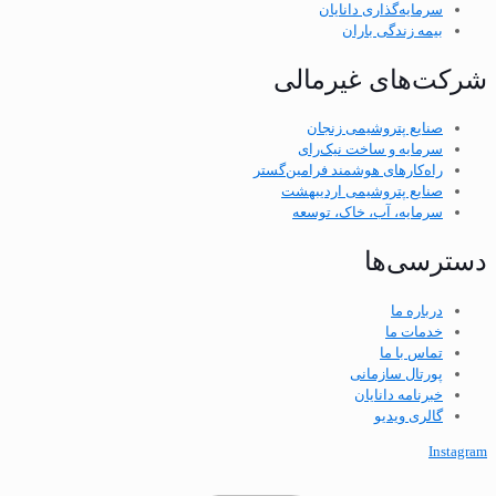
سرمایه‌گذاری دانایان
بیمه زندگی باران
شرکت‌های غیرمالی
صنایع پتروشیمی زنجان
سرمایه و ساخت نیک‌رای
راه‌کارهای هوشمند فرامین‌گستر
صنایع پتروشیمی اردیبهشت
سرمایه، آب، خاک، توسعه
دسترسی‌ها
درباره ما
خدمات ما
تماس با ما
پورتال سازمانی
خبرنامه دانایان
گالری ویدیو
Instagram