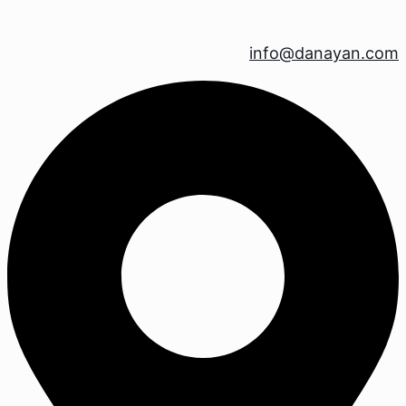
info@danayan.com