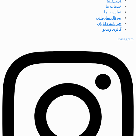
درباره ما
خدمات ما
تماس با ما
پورتال سازمانی
خبرنامه دانایان
گالری ویدیو
Instagram