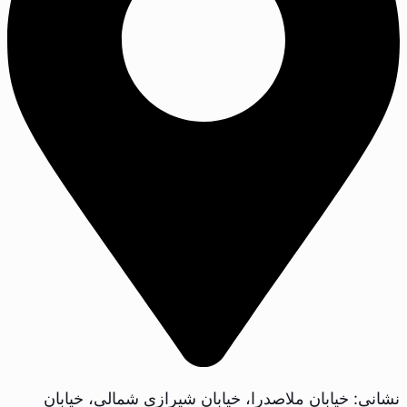
نشانی: خیابان ملاصدرا، خیابان شیرازی شمالی، خیابان