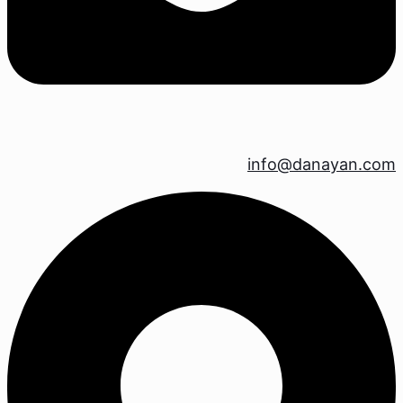
info@danayan.com