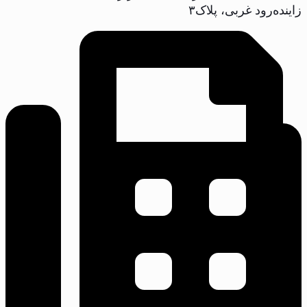
زاینده‌رود غربی، پلاک‌۳