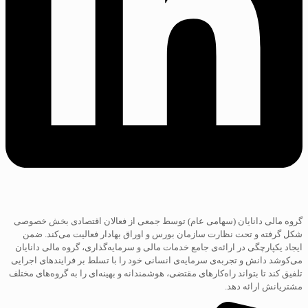
گروه مالی دانایان (سهامی عام) توسط جمعی از فعالان اقتصادی بخش خصوصی
شکل گرفته و تحت نظارت سازمان بورس و اوراق بهادار فعالیت می‌کند. ضمن
ایجاد یکپارچگی در ارائه‌ی جامع خدمات مالی و سرمایه‌گذاری، گروه مالی دانایان
می‌کوشد دانش و تجربه‌ی سرمایه‌ی انسانی خود را با تسلط بر فرایند‌های اجرایی
تلفیق کند تا بتواند راه‌کارهای مقتضی، هوشمندانه و بهینه‌ای را به گروه‌های مختلف
مشتریانش ارائه دهد.