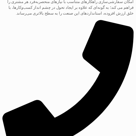
امکان سفارشی‌سازی راهکارهای متناسب با نیازهای منحصربه‌فرد هر مشتری را
فراهم می کند؛ به گونه‌ای که علاوه بر ایجاد تحول در چشم انداز کسب‌و‌کارها، با
خلق ارزش افزوده، استانداردهای این صنعت را به سطح بالاتری می‌رساند.