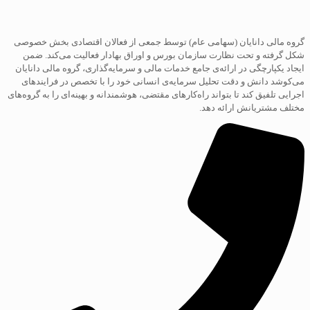
گروه مالی دانایان (سهامی عام) توسط جمعی از فعالان اقتصادی بخش خصوصی
شکل گرفته و تحت نظارت سازمان بورس و اوراق بهادار فعالیت می‌کند. ضمن
ایجاد یکپارچگی در ارائه‌ی جامع خدمات مالی و سرمایه‌گذاری، گروه مالی دانایان
می‌کوشد دانش و دقت تحلیل سرمایه‌ی انسانی خود را با تخصص در فرایند‌های
اجرایی تلفیق کند تا بتواند راه‌کارهای مقتضی، هوشمندانه و بهینه‌ای را به گروه‌های
مختلف مشتریانش ارائه دهد.