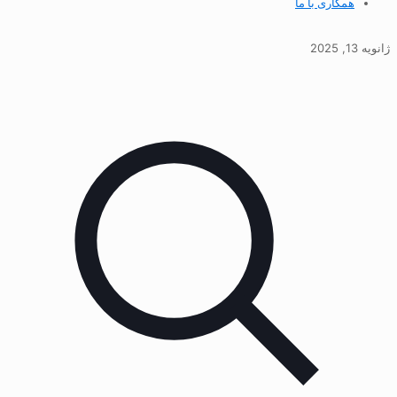
همکاری با ما
ژانویه 13, 2025