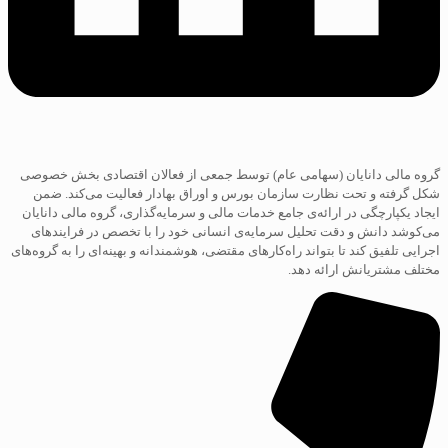
گروه مالی دانایان (سهامی عام) توسط جمعی از فعالان اقتصادی بخش خصوصی
شکل گرفته و تحت نظارت سازمان بورس و اوراق بهادار فعالیت می‌کند. ضمن
ایجاد یکپارچگی در ارائه‌ی جامع خدمات مالی و سرمایه‌گذاری، گروه مالی دانایان
می‌کوشد دانش و دقت تحلیل سرمایه‌ی انسانی خود را با تخصص در فرایند‌های
اجرایی تلفیق کند تا بتواند راه‌کارهای مقتضی، هوشمندانه و بهینه‌ای را به گروه‌های
مختلف مشتریانش ارائه دهد.