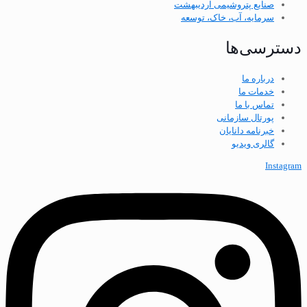
صنایع پتروشیمی اردیبهشت
سرمایه، آب، خاک، توسعه
دسترسی‌ها
درباره ما
خدمات ما
تماس با ما
پورتال سازمانی
خبرنامه دانایان
گالری ویدیو
Instagram