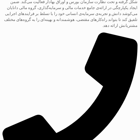
شکل گرفته و تحت نظارت سازمان بورس و اوراق بهادار فعالیت می‌کند. ضمن
ایجاد یکپارچگی در ارائه‌ی جامع خدمات مالی و سرمایه‌گذاری، گروه مالی دانایان
می‌کوشد دانش و تجربه‌ی سرمایه‌ی انسانی خود را با تسلط بر فرایند‌های اجرایی
تلفیق کند تا بتواند راه‌کارهای مقتضی، هوشمندانه و بهینه‌ای را به گروه‌های مختلف
مشتریانش ارائه دهد.