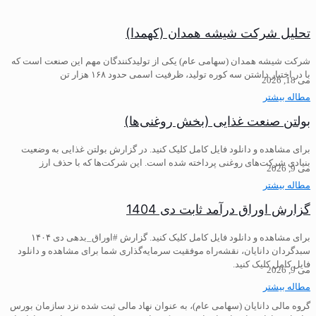
تحلیل شرکت شیشه همدان (کهمدا)
شرکت شیشه همدان (سهامی عام) یکی از تولیدکنندگان مهم این صنعت است که
با در اختیار داشتن سه کوره تولید، ظرفیت اسمی حدود ۱۶۸ هزار تن
می 18, 2026
مطاله بیشتر
بولتن صنعت غذایی (بخش روغنی‌ها)
برای مشاهده و دانلود فایل کامل کلیک کنید. در گزارش بولتن غذایی به وضعیت
بنیادی شرکت‌های روغنی پرداخته شده است. این شرکت‌ها که با حذف ارز
می 9, 2026
مطاله بیشتر
گزارش اوراق درآمد ثابت دی 1404
برای مشاهده و دانلود فایل کامل کلیک کنید. گزارش #اوراق_بدهی دی ۱۴۰۴
سبدگردان دانایان، نقشه‌راه موفقیت سرمایه‌گذاری شما برای مشاهده و دانلود
فایل کامل کلیک کنید.
می 9, 2026
مطاله بیشتر
گروه مالی دانایان (سهامی عام)، به عنوان نهاد مالی ثبت شده نزد سازمان بورس