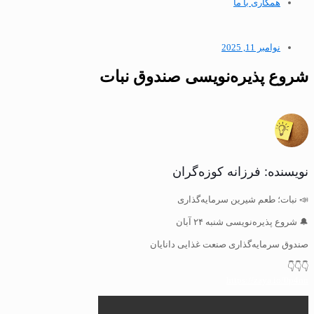
همکاری با ما
نوامبر 11, 2025
شروع پذیره‌نویسی صندوق نبات
نویسنده: فرزانه کوزه‌گران
📣 نبات؛ طعم شیرین سرمایه‌گذاری
🔔 شروع پذیره‌نویسی شنبه ۲۴ آبان
صندوق سرمایه‌گذاری صنعت غذایی دانایان
👇👇👇
https://zaya.io/0p4nn