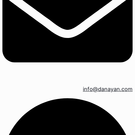
info@danayan.com