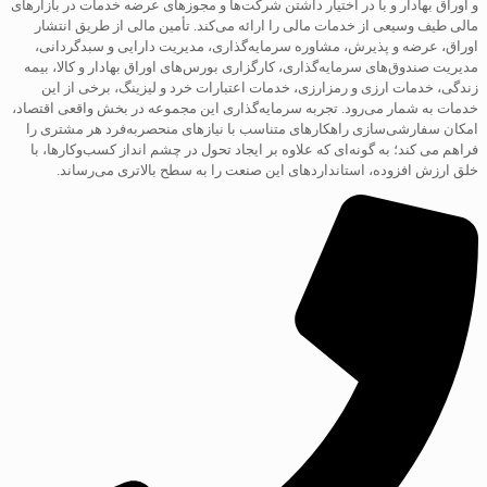
و اوراق بهادار و با در اختیار داشتن شرکت‌ها و مجوزهای عرضه خدمات در بازارهای
مالی طیف وسیعی از خدمات مالی را ارائه می‌کند. تأمین مالی از طریق انتشار
اوراق، عرضه و پذیرش، مشاوره سرمایه‌گذاری، مدیریت دارایی و سبدگردانی،
مدیریت صندوق‌های سرمایه‌گذاری، کارگزاری بورس‌های اوراق بهادار و کالا، بیمه
زندگی، خدمات ارزی و رمزارزی، خدمات اعتبارات خرد و لیزینگ، برخی از این
خدمات به شمار می‌رود. تجربه سرمایه‌گذاری این مجموعه در بخش واقعی اقتصاد،
امکان سفارشی‌سازی راهکارهای متناسب با نیازهای منحصربه‌فرد هر مشتری را
فراهم می کند؛ به گونه‌ای که علاوه بر ایجاد تحول در چشم انداز کسب‌و‌کارها، با
خلق ارزش افزوده، استانداردهای این صنعت را به سطح بالاتری می‌رساند.