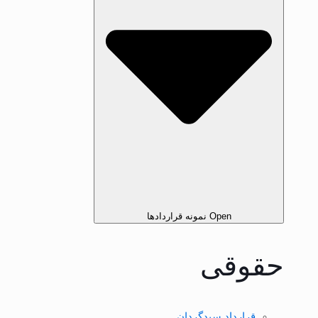
Open نمونه قرارداد‌ها
حقوقی
قرارداد سبدگردان