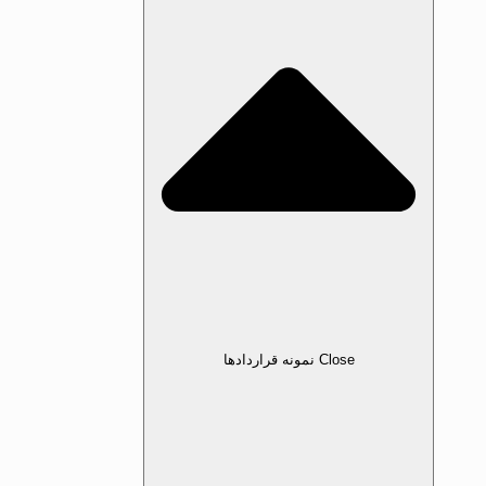
Close نمونه قرارداد‌ها