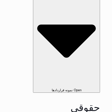
Open نمونه قرارداد‌ها
حقوقی