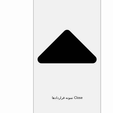
Close نمونه قرارداد‌ها