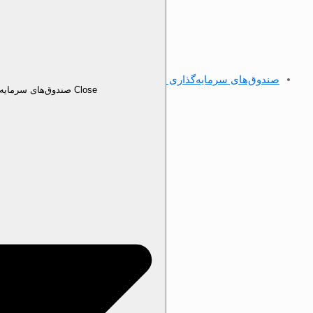
صندوق‌های سرمایه‌گذاری
Close صندوق‌های سرمایه‌گذاری